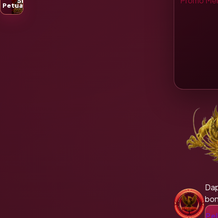
Promo Me
Slot
Petualangan
Tem
Da
bon
Pel